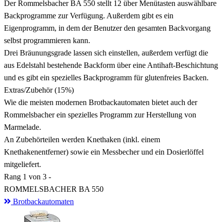
Der Rommelsbacher BA 550 stellt 12 über Menütasten auswählbare
Backprogramme zur Verfügung. Außerdem gibt es ein
Eigenprogramm, in dem der Benutzer den gesamten Backvorgang
selbst programmieren kann.
Drei Bräunungsgrade lassen sich einstellen, außerdem verfügt die
aus Edelstahl bestehende Backform über eine Antihaft-Beschichtung
und es gibt ein spezielles Backprogramm für glutenfreies Backen.
Extras/Zubehör
(15%)
Wie die meisten modernen Brotbackautomaten bietet auch der
Rommelsbacher ein spezielles Programm zur Herstellung von
Marmelade.
An Zubehörteilen werden Knethaken (inkl. einem
Knethakenentferner) sowie ein Messbecher und ein Dosierlöffel
mitgeliefert.
Rang
1
von 3 -
ROMMELSBACHER BA 550
Brotbackautomaten