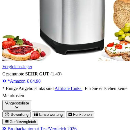
Vergleichssieger
Gesamtnote
SEHR GUT
(1.49)
*
Amazon
€ 84.90
* Einige Angebotslinks sind
Affiliate Links
. Für Sie entstehen keine
Mehrkosten.
*
Angebotsliste
Bewertung
Einzelwertung
Funktionen
Gerätevergleich
Brotbackautomat Test/Vergleich 2026