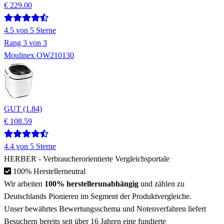
€ 229.00
4.5
von 5 Sterne
Rang
3
von 3
Moulinex OW210130
GUT (1.84)
€ 108.59
4.4
von 5 Sterne
HERBER
- Verbraucherorientierte Vergleichsportale
100% Herstellerneutral
Wir arbeiten
100% herstellerunabhängig
und zählen zu
Deutschlands Pionieren
im Segment der Produktvergleiche.
Unser bewährtes Bewertungsschema und Notenverfahren liefert
Besuchern bereits
seit über 16 Jahren
eine fundierte