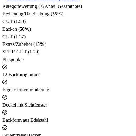
Kategoriewertung (% Anteil Gesamtnote)
Bedienung/Handhabung (
35%
)
GUT (1.50)
Backen (
50%
)
GUT (1.57)
Extras/Zubehör (
15%
)
SEHR GUT (1.20)
Pluspunkte
12 Backprogramme
Eigene Programmierung
Deckel mit Sichtfenster
Backform aus Edelstahl
Glutenfreies Backen