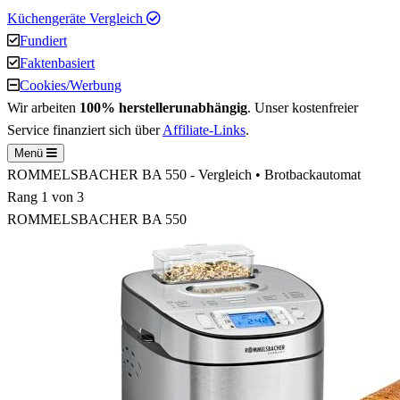
Küchengeräte Vergleich
Fundiert
Faktenbasiert
Cookies/Werbung
Wir arbeiten
100% herstellerunabhängig
. Unser kostenfreier
Service finanziert sich über
Affiliate-Links
.
Menü
ROMMELSBACHER BA 550 - Vergleich • Brotbackautomat
Rang
1
von 3
ROMMELSBACHER BA 550