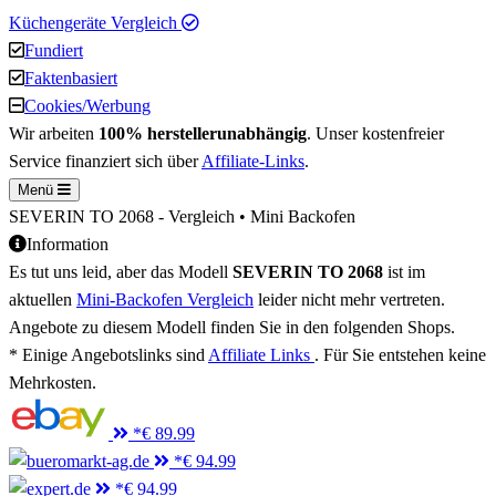
Küchengeräte Vergleich
Fundiert
Faktenbasiert
Cookies/Werbung
Wir arbeiten
100% herstellerunabhängig
. Unser kostenfreier
Service finanziert sich über
Affiliate-Links
.
Menü
SEVERIN TO 2068 - Vergleich • Mini Backofen
Information
Es tut uns leid, aber das Modell
SEVERIN TO 2068
ist im
aktuellen
Mini-Backofen Vergleich
leider nicht mehr vertreten.
Angebote zu diesem Modell finden Sie in den folgenden Shops.
* Einige Angebotslinks sind
Affiliate Links
. Für Sie entstehen keine
Mehrkosten.
*
€ 89.99
*
€ 94.99
*
€ 94.99