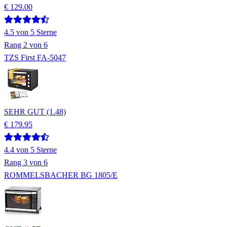
€ 129.00
4.5
von 5 Sterne
Rang
2
von 6
TZS First FA-5047
SEHR GUT (1.48)
€ 179.95
4.4
von 5 Sterne
Rang
3
von 6
ROMMELSBACHER BG 1805/E