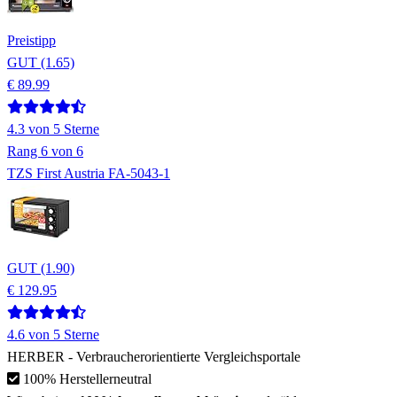
Preistipp
GUT (1.65)
€ 89.99
4.3
von 5 Sterne
Rang
6
von 6
TZS First Austria FA-5043-1
GUT (1.90)
€ 129.95
4.6
von 5 Sterne
HERBER
- Verbraucherorientierte Vergleichsportale
100% Herstellerneutral