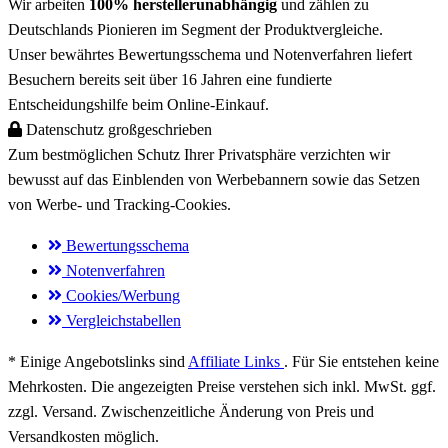
Wir arbeiten
100% herstellerunabhängig
und zählen zu
Deutschlands Pionieren
im Segment der Produktvergleiche.
Unser bewährtes Bewertungsschema und Notenverfahren liefert
Besuchern bereits
seit über 16 Jahren
eine fundierte
Entscheidungshilfe beim Online-Einkauf.
Datenschutz großgeschrieben
Zum bestmöglichen
Schutz Ihrer Privatsphäre
verzichten wir
bewusst auf das Einblenden von Werbebannern sowie das Setzen
von
Werbe- und Tracking-Cookies
.
Bewertungsschema
Notenverfahren
Cookies/Werbung
Vergleichstabellen
* Einige Angebotslinks sind
Affiliate Links
. Für Sie entstehen keine
Mehrkosten. Die angezeigten Preise verstehen sich inkl. MwSt. ggf.
zzgl. Versand. Zwischenzeitliche Änderung von Preis und
Versandkosten möglich.