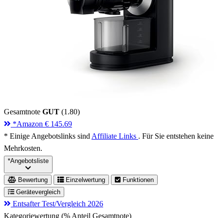
Gesamtnote
GUT
(1.80)
*
Amazon
€ 145.69
* Einige Angebotslinks sind
Affiliate Links
. Für Sie entstehen keine
Mehrkosten.
*
Angebotsliste
Bewertung
Einzelwertung
Funktionen
Gerätevergleich
Entsafter Test/Vergleich 2026
Kategoriewertung (% Anteil Gesamtnote)