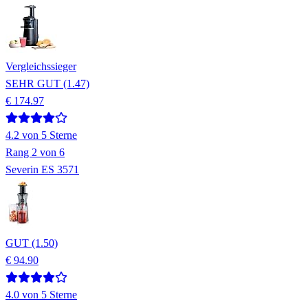
Vergleichssieger
SEHR GUT (1.47)
€ 174.97
4.2
von 5 Sterne
Rang
2
von 6
Severin ES 3571
GUT (1.50)
€ 94.90
4.0
von 5 Sterne