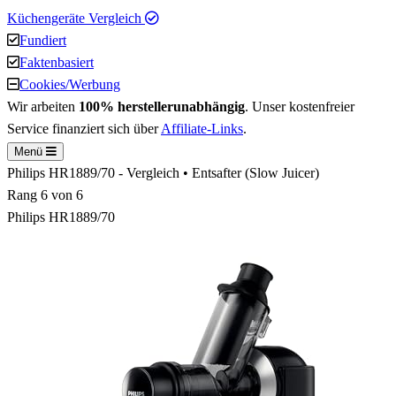
Küchengeräte Vergleich
Fundiert
Faktenbasiert
Cookies/Werbung
Wir arbeiten
100% herstellerunabhängig
. Unser kostenfreier
Service finanziert sich über
Affiliate-Links
.
Menü
Philips HR1889/70 - Vergleich • Entsafter (Slow Juicer)
Rang
6
von 6
Philips HR1889/70