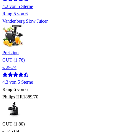
4.2
von 5 Sterne
Rang
5
von 6
Vandenberg Slow Juicer
Preistipp
GUT (1.76)
€ 29.74
4.3
von 5 Sterne
Rang
6
von 6
Philips HR1889/70
GUT (1.80)
€ 145.69