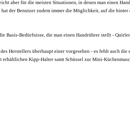
reicht aber für die meisten Situationen, in denen man einen Han
hat der Benutzer zudem immer die Möglichkeit, auf die hinter
die Basis-Bedürfnisse, die man einen Handrührer stellt - Quirl
ns des Herstellers überhaupt einer vorgesehen - es fehlt auch 
t erhältlichen Kipp-Halter samt Schüssel zur Mini-Küchenmasc