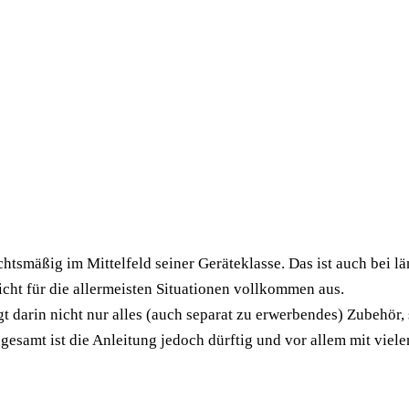
tsmäßig im Mittelfeld seiner Geräteklasse. Das ist auch bei l
ht für die allermeisten Situationen vollkommen aus.
gt darin nicht nur alles (auch separat zu erwerbendes) Zubehör
gesamt ist die Anleitung jedoch dürftig und vor allem mit vie