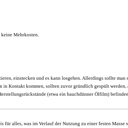
n keine Mehrkosten.
eren, einstecken und es kann losgehen. Allerdings sollte man 
ten in Kontakt kommen, sollten zuvor gründlich gespült werden,
 Herstellungsrückstände (etwa ein hauchdünner Ölfilm) befinden
s für alles, was im Verlauf der Nutzung zu einer festen Masse 