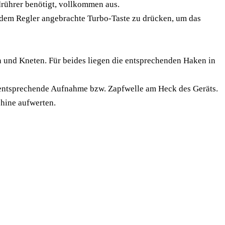
drührer benötigt, vollkommen aus.
 dem Regler angebrachte Turbo-Taste zu drücken, um das
en und Kneten. Für beides liegen die entsprechenden Haken in
die entsprechende Aufnahme bzw. Zapfwelle am Heck des Geräts.
hine aufwerten.