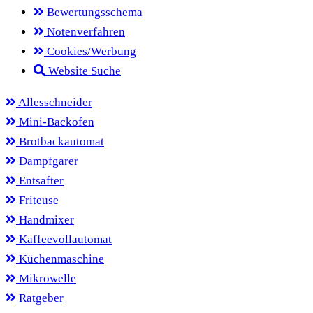
Bewertungsschema
Notenverfahren
Cookies/Werbung
Website Suche
Allesschneider
Mini-Backofen
Brotbackautomat
Dampfgarer
Entsafter
Friteuse
Handmixer
Kaffeevollautomat
Küchenmaschine
Mikrowelle
Ratgeber