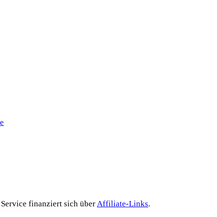
le
 Service finanziert sich über
Affiliate-Links
.