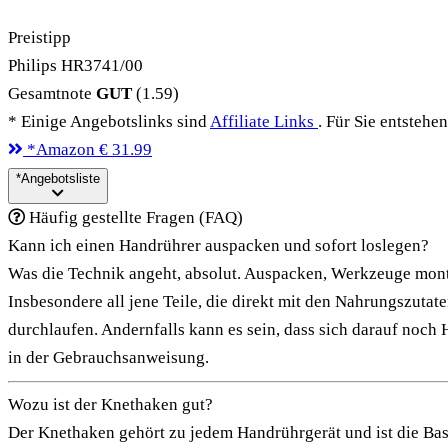
Preistipp
Philips HR3741/00
Gesamtnote
GUT
(1.59)
* Einige Angebotslinks sind
Affiliate Links
. Für Sie entstehe
*
Amazon
€ 31.99
*
Angebotsliste
Häufig gestellte Fragen (FAQ)
Kann ich einen Handrührer auspacken und sofort loslegen?
Was die Technik angeht, absolut. Auspacken, Werkzeuge monti
Insbesondere all jene Teile, die direkt mit den Nahrungszuta
durchlaufen. Andernfalls kann es sein, dass sich darauf noch
in der Gebrauchsanweisung.
Wozu ist der Knethaken gut?
Der Knethaken gehört zu jedem Handrührgerät und ist die Basi