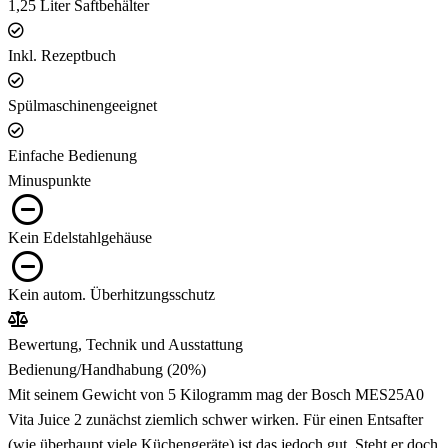
1,25 Liter Saftbehälter
Inkl. Rezeptbuch
Spülmaschinengeeignet
Einfache Bedienung
Minuspunkte
Kein Edelstahlgehäuse
Kein autom. Überhitzungsschutz
Bewertung, Technik und Ausstattung
Bedienung/Handhabung
(20%)
Mit seinem Gewicht von 5 Kilogramm mag der Bosch MES25A0
Vita Juice 2 zunächst ziemlich schwer wirken. Für einen Entsafter
(wie überhaupt viele Küchengeräte) ist das jedoch gut. Steht er doch