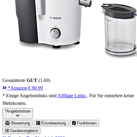
Gesamtnote
GUT
(1.69)
*
Amazon
€ 90.99
* Einige Angebotslinks sind
Affiliate Links
. Für Sie entstehen keine
Mehrkosten.
*
Angebotsliste
Bewertung
Einzelwertung
Funktionen
Gerätevergleich