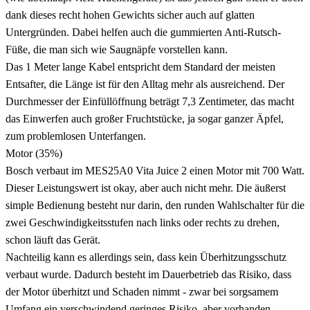
dank dieses recht hohen Gewichts sicher auch auf glatten
Untergründen. Dabei helfen auch die gummierten Anti-Rutsch-
Füße, die man sich wie Saugnäpfe vorstellen kann.
Das 1 Meter lange Kabel entspricht dem Standard der meisten
Entsafter, die Länge ist für den Alltag mehr als ausreichend. Der
Durchmesser der Einfüllöffnung beträgt 7,3 Zentimeter, das macht
das Einwerfen auch großer Fruchtstücke, ja sogar ganzer Äpfel,
zum problemlosen Unterfangen.
Motor
(35%)
Bosch verbaut im MES25A0 Vita Juice 2 einen Motor mit 700 Watt.
Dieser Leistungswert ist okay, aber auch nicht mehr. Die äußerst
simple Bedienung besteht nur darin, den runden Wahlschalter für die
zwei Geschwindigkeitsstufen nach links oder rechts zu drehen,
schon läuft das Gerät.
Nachteilig kann es allerdings sein, dass kein Überhitzungsschutz
verbaut wurde. Dadurch besteht im Dauerbetrieb das Risiko, dass
der Motor überhitzt und Schaden nimmt - zwar bei sorgsamem
Umfang ein verschwindend geringes Risiko, aber vorhanden.