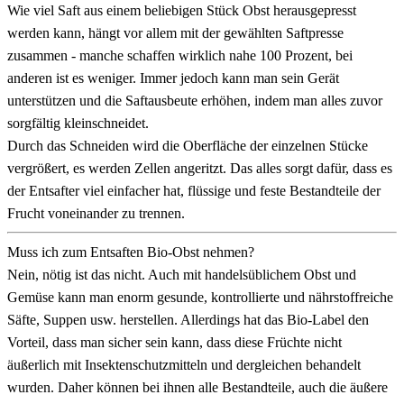
Wie viel Saft aus einem beliebigen Stück Obst herausgepresst
werden kann, hängt vor allem mit der gewählten Saftpresse
zusammen - manche schaffen wirklich nahe 100 Prozent, bei
anderen ist es weniger. Immer jedoch kann man sein Gerät
unterstützen und die Saftausbeute erhöhen, indem man alles zuvor
sorgfältig kleinschneidet.
Durch das Schneiden wird die Oberfläche der einzelnen Stücke
vergrößert, es werden Zellen angeritzt. Das alles sorgt dafür, dass es
der Entsafter viel einfacher hat, flüssige und feste Bestandteile der
Frucht voneinander zu trennen.
Muss ich zum Entsaften Bio-Obst nehmen?
Nein, nötig ist das nicht. Auch mit handelsüblichem Obst und
Gemüse kann man enorm gesunde, kontrollierte und nährstoffreiche
Säfte, Suppen usw. herstellen. Allerdings hat das Bio-Label den
Vorteil, dass man sicher sein kann, dass diese Früchte nicht
äußerlich mit Insektenschutzmitteln und dergleichen behandelt
wurden. Daher können bei ihnen alle Bestandteile, auch die äußere