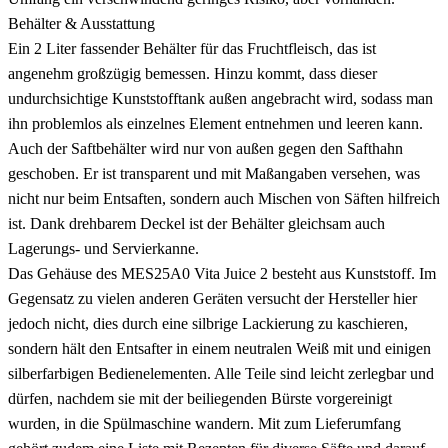
Behälter & Ausstattung
Ein 2 Liter fassender Behälter für das Fruchtfleisch, das ist
angenehm großzügig bemessen. Hinzu kommt, dass dieser
undurchsichtige Kunststofftank außen angebracht wird, sodass man
ihn problemlos als einzelnes Element entnehmen und leeren kann.
Auch der Saftbehälter wird nur von außen gegen den Safthahn
geschoben. Er ist transparent und mit Maßangaben versehen, was
nicht nur beim Entsaften, sondern auch Mischen von Säften hilfreich
ist. Dank drehbarem Deckel ist der Behälter gleichsam auch
Lagerungs- und Servierkanne.
Das Gehäuse des MES25A0 Vita Juice 2 besteht aus Kunststoff. Im
Gegensatz zu vielen anderen Geräten versucht der Hersteller hier
jedoch nicht, dies durch eine silbrige Lackierung zu kaschieren,
sondern hält den Entsafter in einem neutralen Weiß mit und einigen
silberfarbigen Bedienelementen. Alle Teile sind leicht zerlegbar und
dürfen, nachdem sie mit der beiliegenden Bürste vorgereinigt
wurden, in die Spülmaschine wandern. Mit zum Lieferumfang