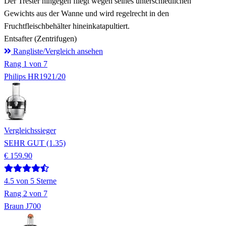
Der Trester hingegen fliegt wegen seines unterschiedlichen
Gewichts aus der Wanne und wird regelrecht in den
Fruchtfleischbehälter hineinkatapultiert.
Entsafter (Zentrifugen)
Rangliste/Vergleich ansehen
Rang
1
von 7
Philips HR1921/20
Vergleichssieger
SEHR GUT (1.35)
€ 159.90
4.5
von 5 Sterne
Rang
2
von 7
Braun J700