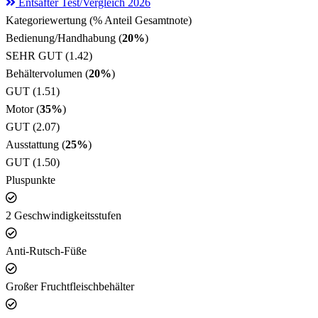
Entsafter Test/Vergleich 2026
Kategoriewertung (% Anteil Gesamtnote)
Bedienung/Handhabung (
20%
)
SEHR GUT (1.42)
Behältervolumen (
20%
)
GUT (1.51)
Motor (
35%
)
GUT (2.07)
Ausstattung (
25%
)
GUT (1.50)
Pluspunkte
2 Geschwindigkeitsstufen
Anti-Rutsch-Füße
Großer Fruchtfleischbehälter