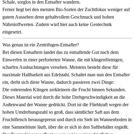
Schale, sorglos in den Entsafter wandern.
Ferner liegt bei den meisten Bio-Sorten der Zuchtfokus weniger auf
gutem Aussehen denn gehaltvollem Geschmack und hohen
Nährstoffwerten. Zudem wird hier auch keine Gentechnik
eingesetzt.
Was genau ist ein Zentrifugen-Entsafter?
Bei diesen Entsaftern landet das zu entsaftende Gut nach dem
Einwerfen in einer perforierten Wanne, die mit klingenförmigen,
scharfen Ausbuchtungen versehen. Meistens besteht diese für
maximale Haltbarkeit aus Edelstahl. Schaltet man nun den Entsafter
ein, dreht sich diese Wanne, dadurch passieren zwei Dinge:
Die rotierenden Klingen zerkleinern die Frucht binnen Sekunden.
Dieses Material wird durch die hohe Drehgeschwindigkeit an die
Außenwand der Wanne gedrückt. Dort ist die Fliehkraft wegen der
hohen Umdrehungszahl so groß, dass sämtlicher Saft aus dem
Fruchtfleisch herausgepresst und durch ein Sieb im Wannenboden in
eine Sammelrinne läuft, über die er sich in den Saftbehälter ergießt.