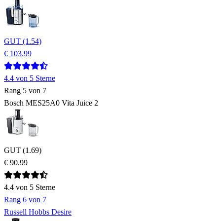
GUT (1.54)
€ 103.99
4.4
von 5 Sterne
Rang
5
von 7
Bosch MES25A0 Vita Juice 2
GUT (1.69)
€ 90.99
4.4
von 5 Sterne
Rang
6
von 7
Russell Hobbs Desire