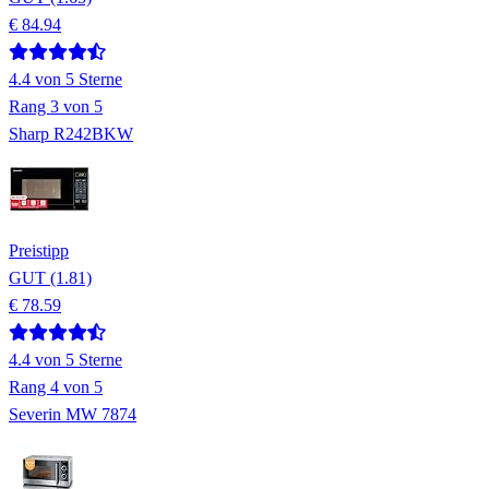
€ 84.94
4.4
von 5 Sterne
Rang
3
von 5
Sharp R242BKW
Preistipp
GUT (1.81)
€ 78.59
4.4
von 5 Sterne
Rang
4
von 5
Severin MW 7874