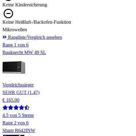
Keine Kindersicherung
Keine Heißluft-/Backofen-Funktion
Mikrowellen
Rangliste/Vergleich ansehen
Rang
1
von 6
Bauknecht MW 49 SL
Vergleichssieger
SEHR GUT (1.47)
€ 165.00
4.5
von 5 Sterne
Rang
2
von 6
Sharp R642INW