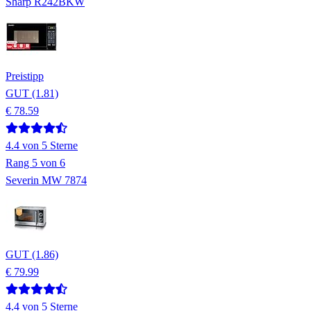
Sharp R242BKW
Preistipp
GUT (1.81)
€ 78.59
4.4
von 5 Sterne
Rang
5
von 6
Severin MW 7874
GUT (1.86)
€ 79.99
4.4
von 5 Sterne