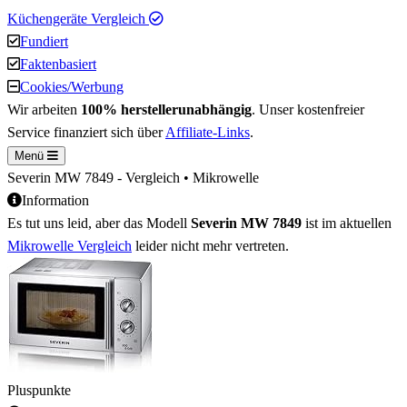
Küchengeräte Vergleich
Fundiert
Faktenbasiert
Cookies/Werbung
Wir arbeiten
100% herstellerunabhängig
. Unser kostenfreier
Service finanziert sich über
Affiliate-Links
.
Menü
Severin MW 7849 - Vergleich • Mikrowelle
Information
Es tut uns leid, aber das Modell
Severin MW 7849
ist im aktuellen
Mikrowelle Vergleich
leider nicht mehr vertreten.
Pluspunkte