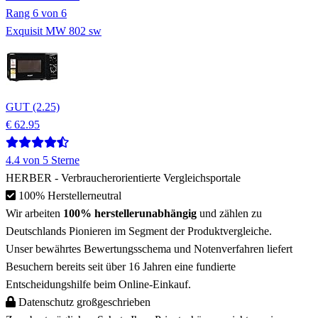
Rang
6
von 6
Exquisit MW 802 sw
GUT (2.25)
€ 62.95
4.4
von 5 Sterne
HERBER
- Verbraucherorientierte Vergleichsportale
100% Herstellerneutral
Wir arbeiten
100% herstellerunabhängig
und zählen zu
Deutschlands Pionieren
im Segment der Produktvergleiche.
Unser bewährtes Bewertungsschema und Notenverfahren liefert
Besuchern bereits
seit über 16 Jahren
eine fundierte
Entscheidungshilfe beim Online-Einkauf.
Datenschutz großgeschrieben