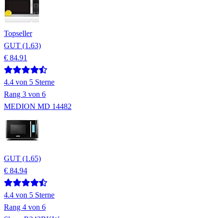
Topseller
GUT (1.63)
€ 84.91
4.4
von 5 Sterne
Rang
3
von 6
MEDION MD 14482
GUT (1.65)
€ 84.94
4.4
von 5 Sterne
Rang
4
von 6